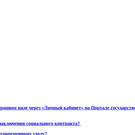
ронном виде через «Личный кабинет» на Портале государст
 заключения социального контракта?
лговременному уходу?