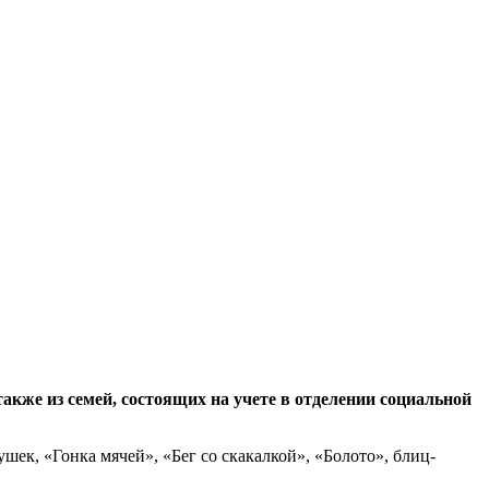
акже из семей, состоящих на учете в отделении социальной
ек, «Гонка мячей», «Бег со скакалкой», «Болото», блиц-