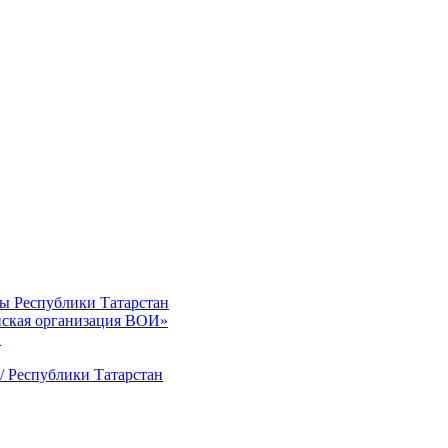
ты Республики Татарстан
нская организация ВОИ»
»
/ Республики Татарстан