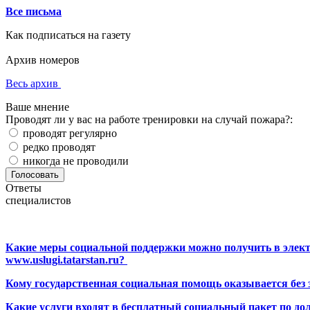
Все письма
Как подписаться на газету
Архив номеров
Весь архив
Ваше мнение
Проводят ли у вас на работе тренировки на случай пожара?:
проводят регулярно
редко проводят
никогда не проводили
Ответы
специалистов
Какие меры социальной поддержки можно получить в элект
www.uslugi.tatarstan.ru?
Кому государственная социальная помощь оказывается без
Какие услуги входят в бесплатный социальный пакет по до