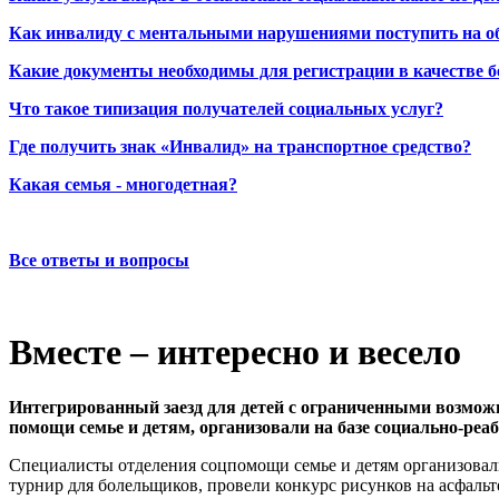
Как инвалиду с ментальными нарушениями поступить на о
Какие документы необходимы для регистрации в качестве б
Что такое типизация получателей социальных услуг?
Где получить знак «Инвалид» на транспортное средство?
Какая семья - многодетная?
Все ответы и вопросы
Вместе – интересно и весело
Интегрированный заезд для детей с ограниченными возможно
помощи семье и детям, организовали на базе социально-р
Специалисты отделения соцпомощи семье и детям организовали 
турнир для болельщиков, провели конкурс рисунков на асфальт