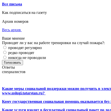
Все письма
Как подписаться на газету
Архив номеров
Весь архив
Ваше мнение
Проводят ли у вас на работе тренировки на случай пожара?:
проводят регулярно
редко проводят
никогда не проводили
Ответы
специалистов
Какие меры социальной поддержки можно получить в элект
www.uslugi.tatarstan.ru?
Кому государственная социальная помощь оказывается без
Какие услуги входят в бесплатный социальный пакет по до