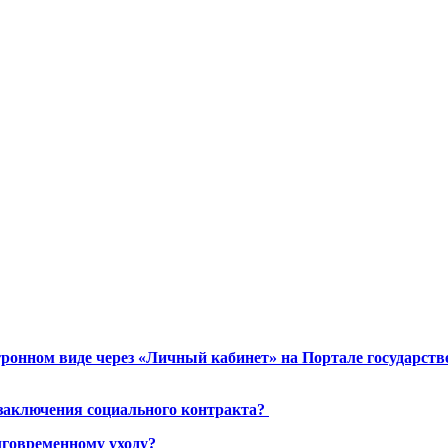
ронном виде через «Личный кабинет» на Портале государст
 заключения социального контракта?
лговременному уходу?