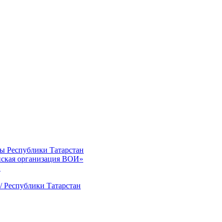
ты Республики Татарстан
нская организация ВОИ»
»
/ Республики Татарстан