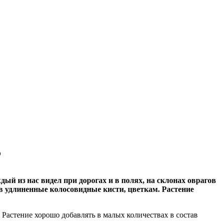
?
й из нас видел при дорогах и в полях, на склонах оврагов
 в удлиненные колосовидные кисти, цветкам. Растение
астение хорошо добавлять в малых количествах в состав