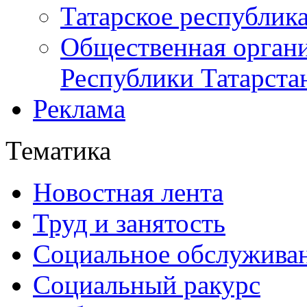
Татарское республик
Общественная органи
Республики Татарста
Реклама
Тематика
Новостная лента
Труд и занятость
Социальное обслужива
Социальный ракурс