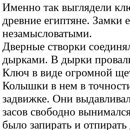
Именно так выглядели кл
древние египтяне. Замки 
незамысловатыми.
Дверные створки соединя
дырками. В дырки провал
Ключ в виде огромной щет
Колышки в нем в точности
задвижке. Они выдавливал
засов свободно вынималс
было запирать и отпирать 