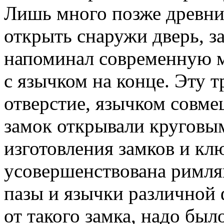
Лишь много позже древни
открыть снаружи дверь, з
напоминал современную м
с язычком на конце. Эту 
отверстие, язычком совмещ
замок открывали круговы
изготовления замков и кл
усовершенствована рим­ля
пазы и язычки различной
от такого замка, надо был