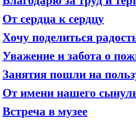
Благодарю за труд и тер
От сердца к сердцу
Хочу поделиться радост
Уважение и забота о по
Занятия пошли на польз
От имени нашего сынул
Встреча в музее