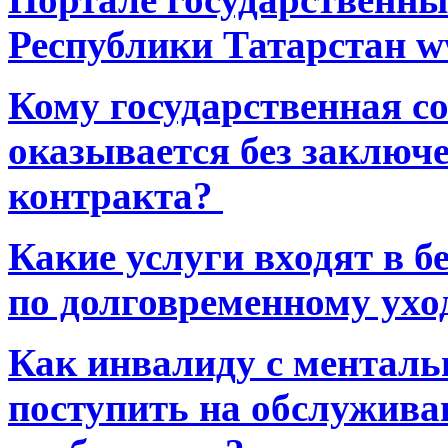
Республики Татарстан ww
Кому государственная 
оказывается без заключ
контракта?
Какие услуги входят в 
по долговременному ухо
Как инвалиду с ментал
поступить на обслуживан