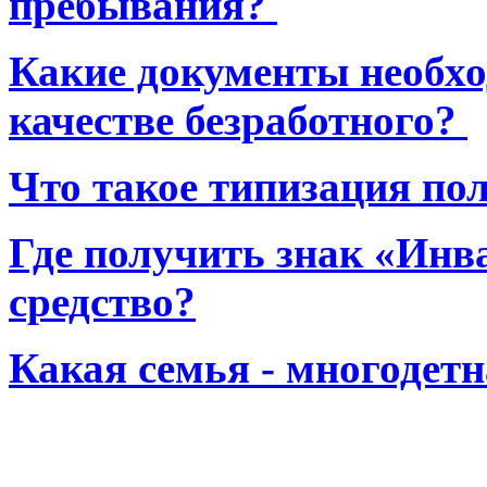
пребывания?
Какие документы необхо
качестве безработного?
Что такое типизация по
Где получить знак «Инв
средство?
Какая семья - многодет