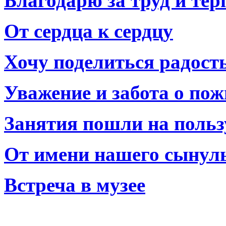
Благодарю за труд и тер
От сердца к сердцу
Хочу поделиться радост
Уважение и забота о по
Занятия пошли на польз
От имени нашего сынул
Встреча в музее