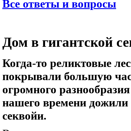
Все ответы и вопросы
Дом в гигантской с
Когда-то реликтовые ле
покрывали большую час
огромного разнообразия
нашего времени дожили 
секвойи.