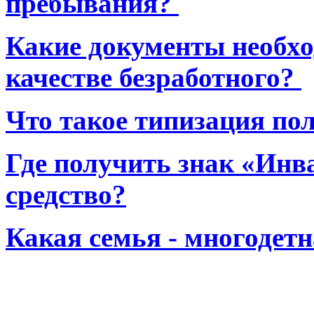
пребывания?
Какие документы необхо
качестве безработного?
Что такое типизация по
Где получить знак «Инв
средство?
Какая семья - многодет