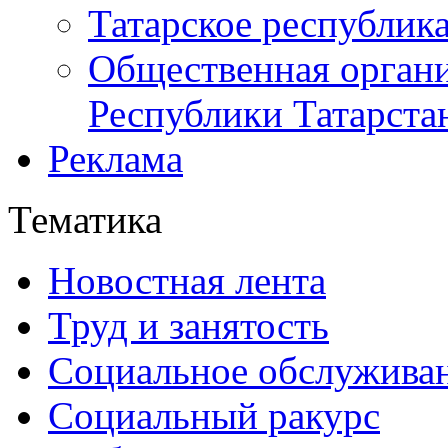
Татарское республик
Общественная органи
Республики Татарста
Реклама
Тематика
Новостная лента
Труд и занятость
Социальное обслужива
Социальный ракурс