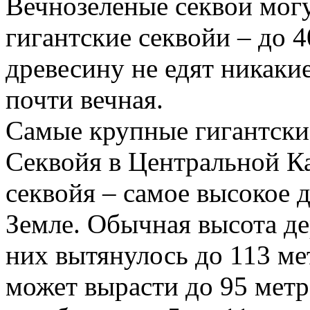
Вечнозеленые секвои могу
гигантские секвойи – до 4
древесину не едят никаки
почти вечная.
Самые крупные гигантские
Секвойя в Центральной К
секвойя – самое высокое 
Земле. Обычная высота де
них вытянулось до 113 ме
может вырасти до 95 метр