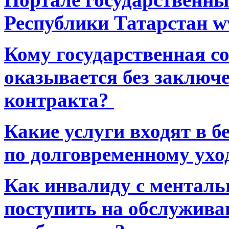
Республики Татарстан ww
Кому государственная 
оказывается без заключ
контракта?
Какие услуги входят в 
по долговременному ухо
Как инвалиду с ментал
поступить на обслуживан