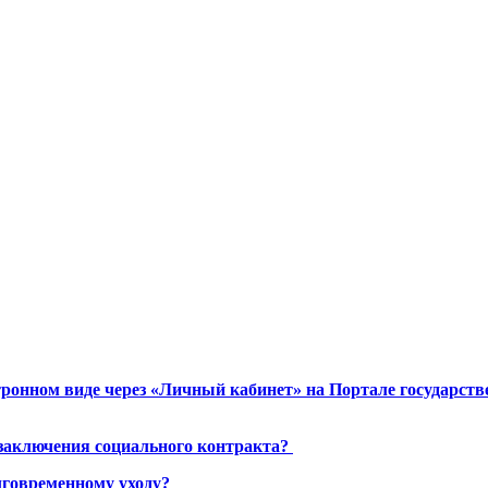
ронном виде через «Личный кабинет» на Портале государст
 заключения социального контракта?
лговременному уходу?