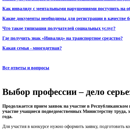
Как инвалиду с ментальными нарушениями поступить на о
Какие документы необходимы для регистрации в качестве б
Что такое типизация получателей социальных услуг?
Где получить знак «Инвалид» на транспортное средство?
Какая семья - многодетная?
Все ответы и вопросы
Выбор профессии – дело серье
Продолжается прием заявок на участие в Республиканском 
участие учащиеся подведомственных Министерству труда, з
года.
Для участия в конкурсе нужно оформить заявку, подготовить к