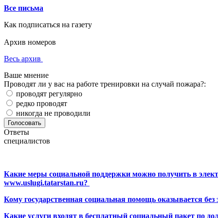
Все письма
Как подписаться на газету
Архив номеров
Весь архив
Ваше мнение
Проводят ли у вас на работе тренировки на случай пожара?:
проводят регулярно
редко проводят
никогда не проводили
Ответы
специалистов
Какие меры социальной поддержки можно получить в элект
www.uslugi.tatarstan.ru?
Кому государственная социальная помощь оказывается без
Какие услуги входят в бесплатный социальный пакет по до