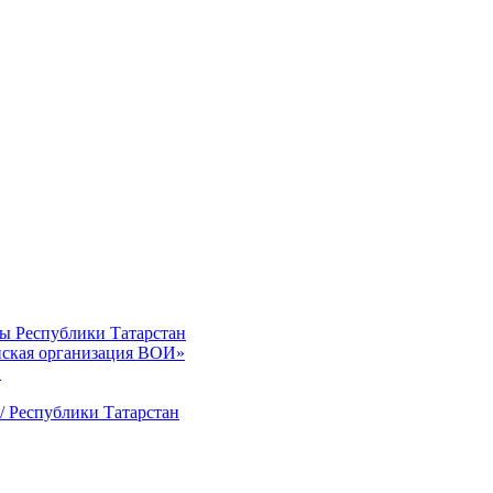
ты Республики Татарстан
нская организация ВОИ»
»
/ Республики Татарстан