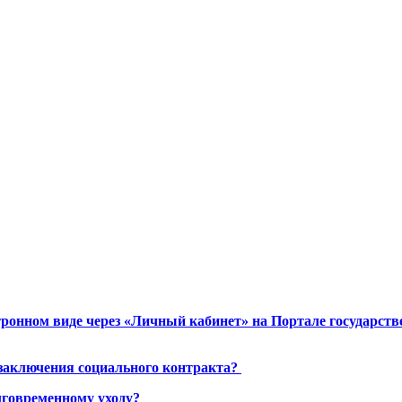
ронном виде через «Личный кабинет» на Портале государст
 заключения социального контракта?
лговременному уходу?