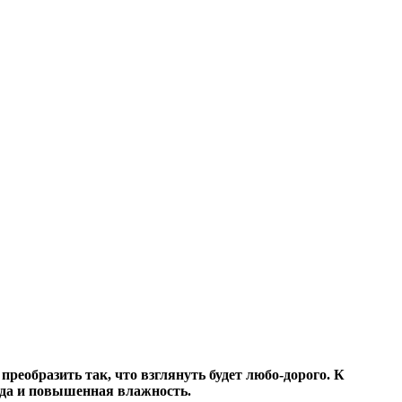
еобразить так, что взглянуть будет любо-дорого. К
года и повышенная влажность.