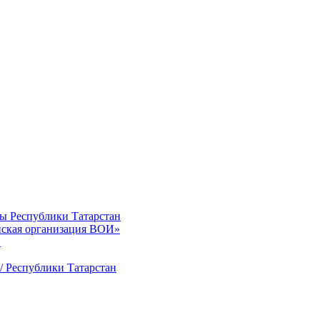
ты Республики Татарстан
нская организация ВОИ»
»
/ Республики Татарстан