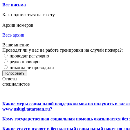
Все письма
Как подписаться на газету
Архив номеров
Весь архив
Ваше мнение
Проводят ли у вас на работе тренировки на случай пожара?:
проводят регулярно
редко проводят
никогда не проводили
Ответы
специалистов
Какие меры социальной поддержки можно получить в элект
www.uslugi.tatarstan.ru?
Кому государственная социальная помощь оказывается без
Какие услуги входят в бесплатный социальный пакет по до