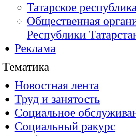
Татарское республик
Общественная органи
Республики Татарста
Реклама
Тематика
Новостная лента
Труд и занятость
Социальное обслужива
Социальный ракурс