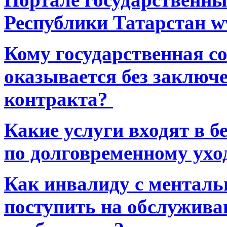
Республики Татарстан ww
Кому государственная 
оказывается без заключ
контракта?
Какие услуги входят в 
по долговременному ухо
Как инвалиду с ментал
поступить на обслуживан