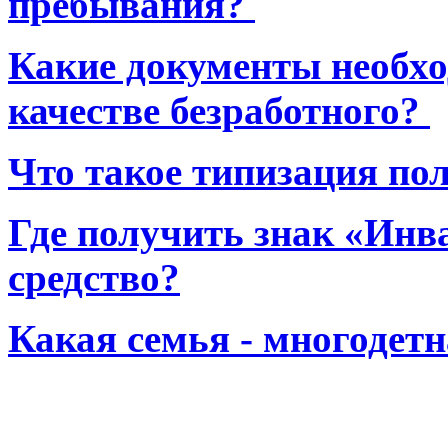
пребывания?
Какие документы необхо
качестве безработного?
Что такое типизация по
Где получить знак «Инв
средство?
Какая семья - многодет