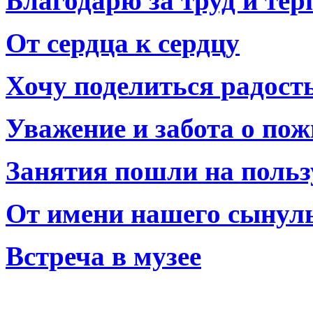
Благодарю за труд и тер
От сердца к сердцу
Хочу поделиться радост
Уважение и забота о по
Занятия пошли на польз
От имени нашего сынул
Встреча в музее