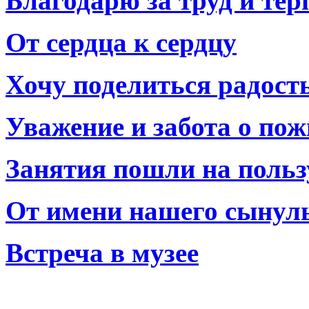
Благодарю за труд и тер
От сердца к сердцу
Хочу поделиться радост
Уважение и забота о по
Занятия пошли на польз
От имени нашего сынул
Встреча в музее