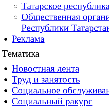
Татарское республик
Общественная органи
Республики Татарста
Реклама
Тематика
Новостная лента
Труд и занятость
Социальное обслужива
Социальный ракурс