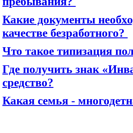
пребывания?
Какие документы необхо
качестве безработного?
Что такое типизация по
Где получить знак «Инв
средство?
Какая семья - многодет