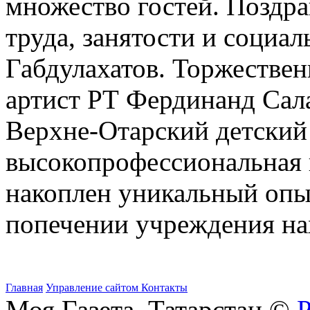
множество гостей. Поздр
труда, занятости и социа
Габдулахатов. Торжестве
артист РТ Фердинанд Сал
Верхне-Отарский детский 
высокопрофессиональная и
накоплен уникальный опы
попечении учреждения на
Главная
Управление сайтом
Контакты
Моя Газета. Татарстан ©
Р