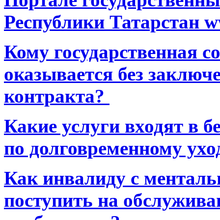
Республики Татарстан ww
Кому государственная 
оказывается без заключ
контракта?
Какие услуги входят в 
по долговременному ухо
Как инвалиду с ментал
поступить на обслуживан