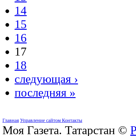
14
15
16
17
18
следующая ›
последняя »
Главная
Управление сайтом
Контакты
Моя Газета. Татарстан ©
Р