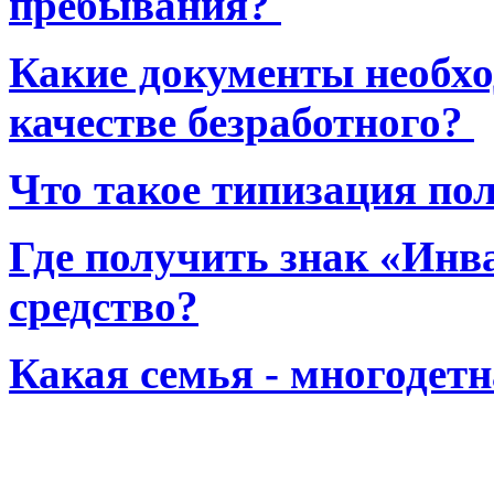
пребывания?
Какие документы необхо
качестве безработного?
Что такое типизация по
Где получить знак «Инв
средство?
Какая семья - многодет