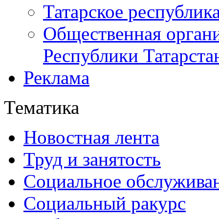
Татарское республик
Общественная органи
Республики Татарста
Реклама
Тематика
Новостная лента
Труд и занятость
Социальное обслужива
Социальный ракурс