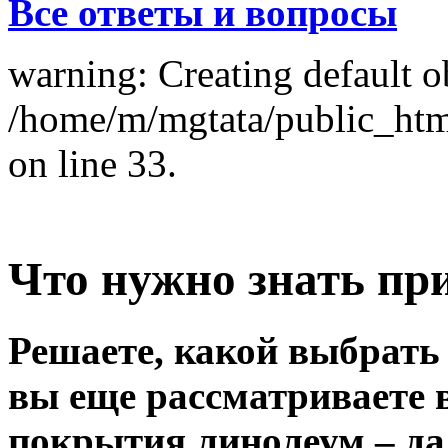
Все ответы и вопросы
warning: Creating default o
/home/m/mgtata/public_ht
on line 33.
Что нужно знать пр
Решаете, какой выбрать
вы еще рассматриваете в
покрытия линолеум – д