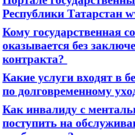
Республики Татарстан ww
Кому государственная 
оказывается без заключ
контракта?
Какие услуги входят в 
по долговременному ухо
Как инвалиду с ментал
поступить на обслуживан