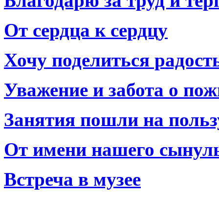
Благодарю за труд и тер
От сердца к сердцу
Хочу поделиться радост
Уважение и забота о по
Занятия пошли на польз
От имени нашего сынул
Встреча в музее