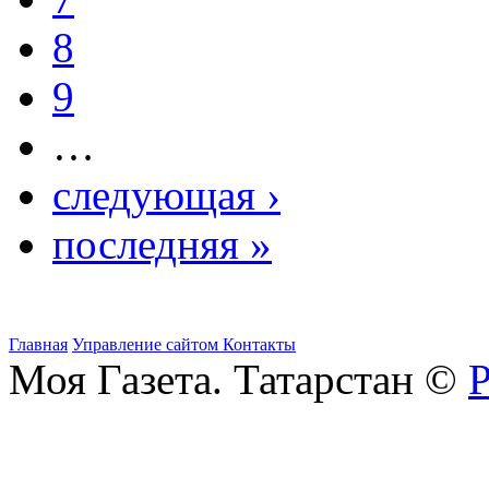
8
9
…
следующая ›
последняя »
Главная
Управление сайтом
Контакты
Моя Газета. Татарстан ©
Р