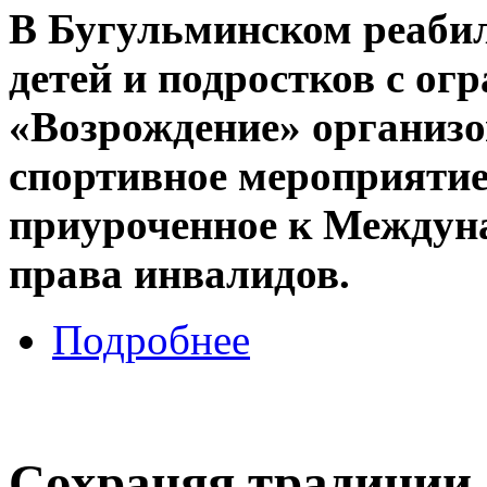
В Бугульминском реаби
детей и подростков с о
«Возрождение» организ
спортивное мероприяти
приуроченное к Междун
права инвалидов.
Подробнее
Сохраняя традиции