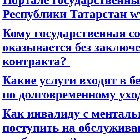
Республики Татарстан ww
Кому государственная 
оказывается без заключ
контракта?
Какие услуги входят в 
по долговременному ухо
Как инвалиду с ментал
поступить на обслуживан