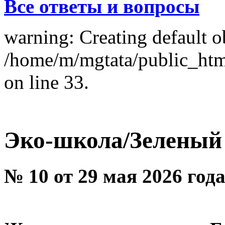
Все ответы и вопросы
warning: Creating default o
/home/m/mgtata/public_ht
on line 33.
Эко-школа/Зеленый
№ 10 от 29 мая 2026 год