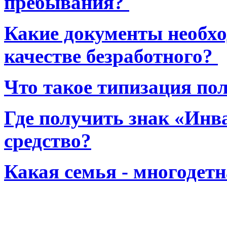
пребывания?
Какие документы необхо
качестве безработного?
Что такое типизация по
Где получить знак «Инв
средство?
Какая семья - многодет