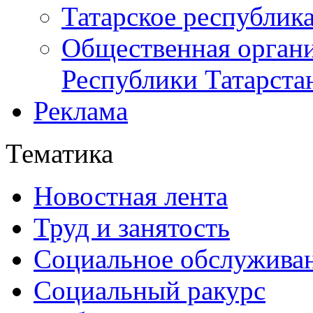
Татарское республик
Общественная органи
Республики Татарста
Реклама
Тематика
Новостная лента
Труд и занятость
Социальное обслужива
Социальный ракурс