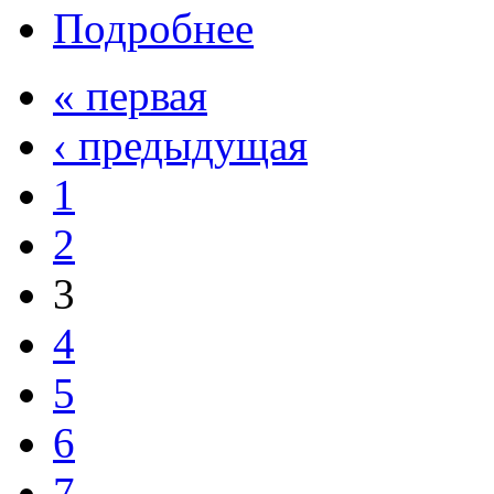
Подробнее
« первая
‹ предыдущая
1
2
3
4
5
6
7