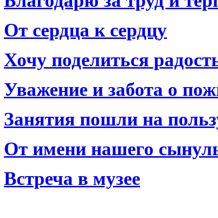
Благодарю за труд и тер
От сердца к сердцу
Хочу поделиться радост
Уважение и забота о по
Занятия пошли на польз
От имени нашего сынул
Встреча в музее