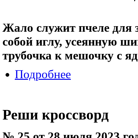
Жало служит пчеле для 
собой иглу, усеянную ши
трубочка к мешочку с я
Подробнее
Реши кроссворд
№ 25 от 28 июля 2023 го