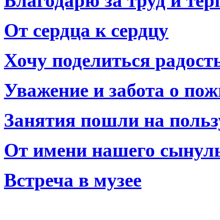
Благодарю за труд и тер
От сердца к сердцу
Хочу поделиться радост
Уважение и забота о по
Занятия пошли на польз
От имени нашего сынул
Встреча в музее