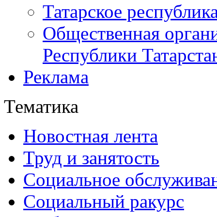
Татарское республик
Общественная органи
Республики Татарста
Реклама
Тематика
Новостная лента
Труд и занятость
Социальное обслужива
Социальный ракурс