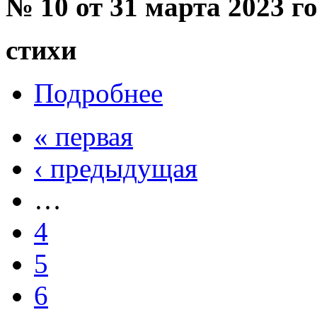
№ 10 от 31 марта 2023 г
стихи
Подробнее
« первая
‹ предыдущая
…
4
5
6