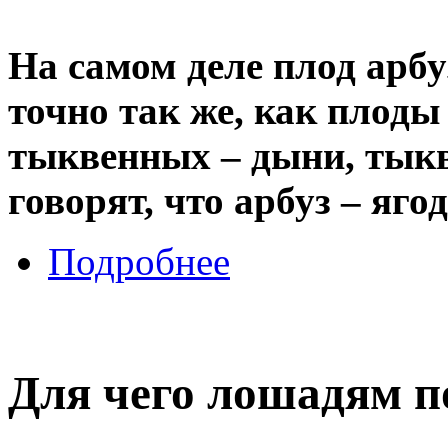
На самом деле плод арб
точно так же, как плоды
тыквенных – дыни, тыкв
говорят, что арбуз – яго
Подробнее
Для чего лошадям 