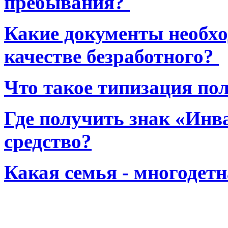
пребывания?
Какие документы необхо
качестве безработного?
Что такое типизация по
Где получить знак «Инв
средство?
Какая семья - многодет