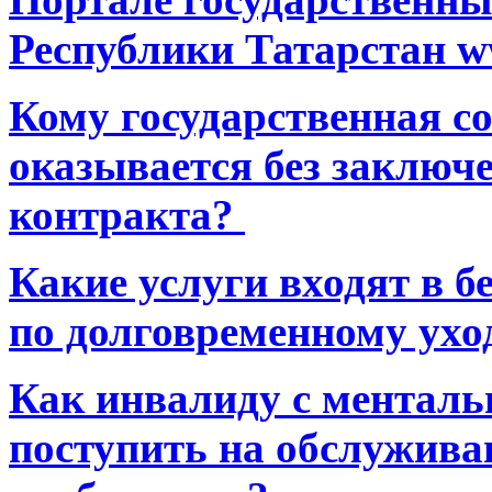
Республики Татарстан ww
Кому государственная 
оказывается без заключ
контракта?
Какие услуги входят в 
по долговременному ухо
Как инвалиду с ментал
поступить на обслуживан