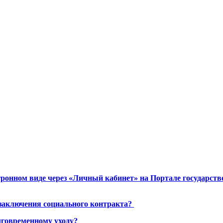
ронном виде через «Личный кабинет» на Портале государст
 заключения социального контракта?
лговременному уходу?