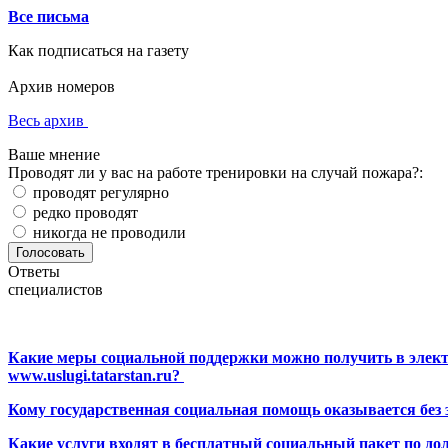
Все письма
Как подписаться на газету
Архив номеров
Весь архив
Ваше мнение
Проводят ли у вас на работе тренировки на случай пожара?:
проводят регулярно
редко проводят
никогда не проводили
Ответы
специалистов
Какие меры социальной поддержки можно получить в элект
www.uslugi.tatarstan.ru?
Кому государственная социальная помощь оказывается без
Какие услуги входят в бесплатный социальный пакет по до