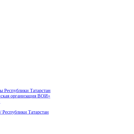
ты Республики Татарстан
нская организация ВОИ»
»
/ Республики Татарстан