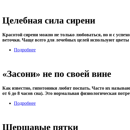
Целебная сила сирени
Красотой сирени можно не только любоваться, но и с успехо
веточки. Чаще всего для лечебных целей используют цветы 
Подробнее
«Засони» не по своей вине
Как известно, гипотоники любят поспать. Часто их называют
от 6 до 8 часов сна). Это нормальная физиологическая пот
Подробнее
Шершавые пятки