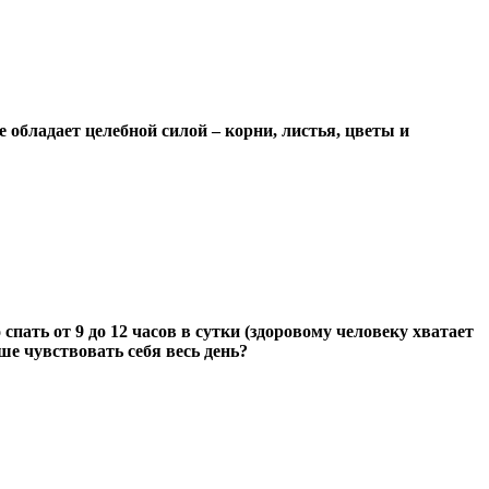
 обладает целебной силой – корни, листья, цветы и
пать от 9 до 12 часов в сутки (здоровому человеку хватает
ше чувствовать себя весь день?