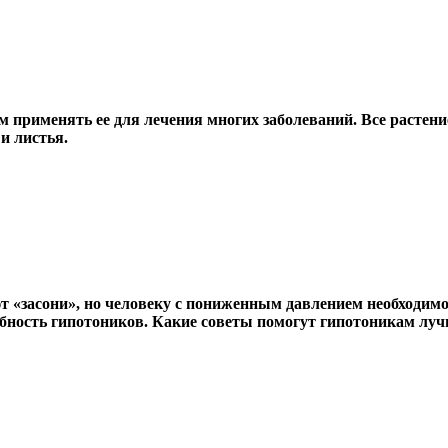
м применять ее для лечения многих заболеваний. Все растение
и листья.
 «засони», но человеку с пониженным давлением необходимо с
ребность гипотоников. Какие советы помогут гипотоникам луч