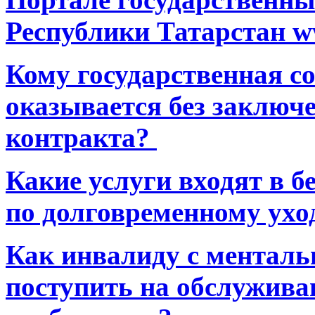
Республики Татарстан ww
Кому государственная 
оказывается без заключ
контракта?
Какие услуги входят в 
по долговременному ухо
Как инвалиду с ментал
поступить на обслуживан