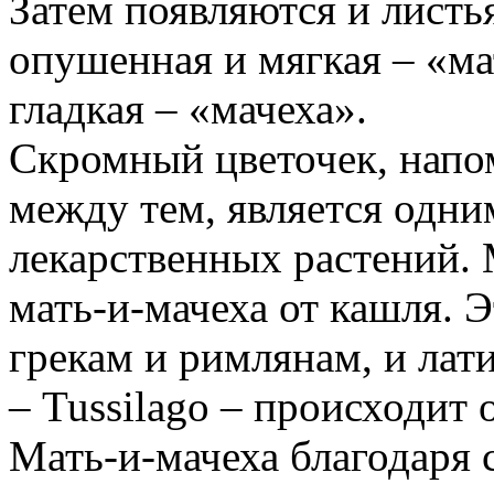
Затем появляются и листь
опушенная и мягкая – «мат
гладкая – «мачеха».
Скромный цветочек, напо
между тем, является одни
лекарственных растений. 
мать-и-мачеха от кашля. 
грекам и римлянам, и лат
– Tussilago – происходит о
Мать-и-мачеха благодаря 