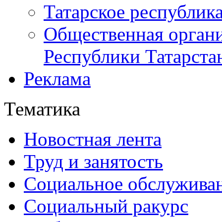
Татарское республик
Общественная органи
Республики Татарста
Реклама
Тематика
Новостная лента
Труд и занятость
Социальное обслужива
Социальный ракурс