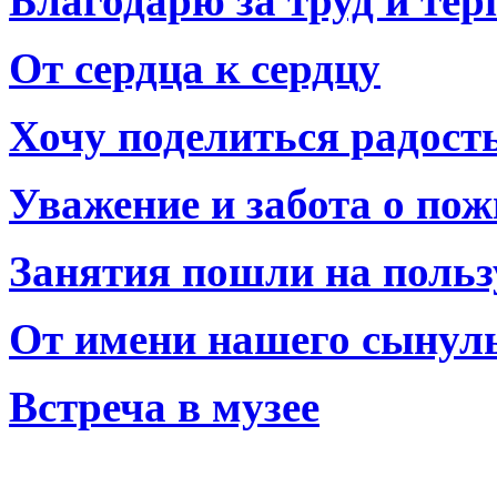
Благодарю за труд и тер
От сердца к сердцу
Хочу поделиться радост
Уважение и забота о по
Занятия пошли на польз
От имени нашего сынул
Встреча в музее