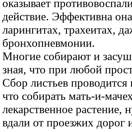
оказывает противовоспал
действие. Эффективна она
ларингитах, трахеитах, д
бронхопневмонии.
Многие собирают и засуши
зная, что при любой прос
Сбор листьев проводится 
что собирать мать-и-мачех
лекарственное растение, 
вдали от проезжих дорог 