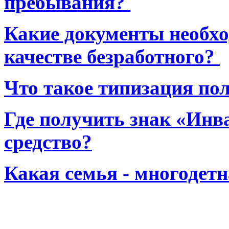
пребывания?
Какие документы необхо
качестве безработного?
Что такое типизация по
Где получить знак «Инв
средство?
Какая семья - многодет