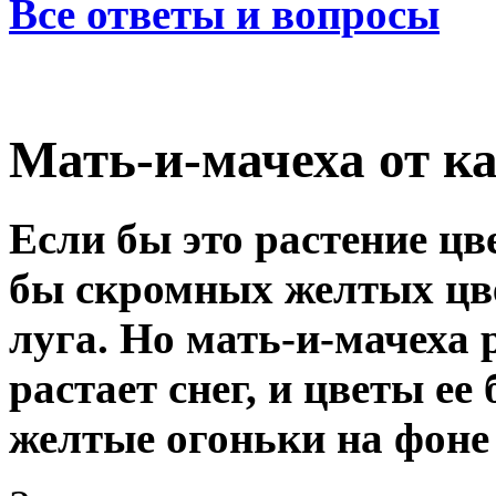
Все ответы и вопросы
Мать-и-мачеха от к
Если бы это растение цв
бы скромных желтых цве
луга. Но мать-и-мачеха 
растает снег, и цветы ее
желтые огоньки на фоне 