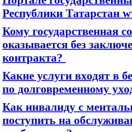
Республики Татарстан ww
Кому государственная 
оказывается без заключ
контракта?
Какие услуги входят в 
по долговременному ухо
Как инвалиду с ментал
поступить на обслуживан