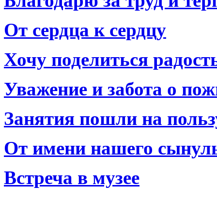
Благодарю за труд и тер
От сердца к сердцу
Хочу поделиться радост
Уважение и забота о по
Занятия пошли на польз
От имени нашего сынул
Встреча в музее