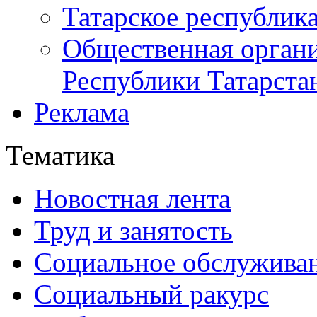
Татарское республик
Общественная органи
Республики Татарста
Реклама
Тематика
Новостная лента
Труд и занятость
Социальное обслужива
Социальный ракурс