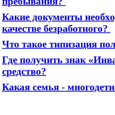
пребывания?
Какие документы необхо
качестве безработного?
Что такое типизация по
Где получить знак «Инв
средство?
Какая семья - многодет