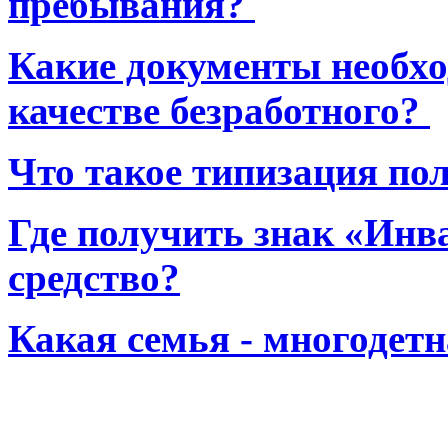
пребывания?
Какие документы необхо
качестве безработного?
Что такое типизация по
Где получить знак «Инв
средство?
Какая семья - многодет