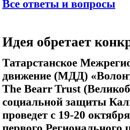
Все ответы и вопросы
Идея обретает конк
Татарстанское Межрегио
движение (МДД) «Волон
The Bearr Trust (Велико
социальной защиты Кал
проведет с 19-20 октябр
первого Регионального 