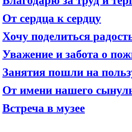
Благодарю за труд и тер
От сердца к сердцу
Хочу поделиться радост
Уважение и забота о по
Занятия пошли на польз
От имени нашего сынул
Встреча в музее