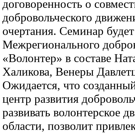
договоренность о совмес
добровольческого движени
очертания. Семинар будет
Межрегионального добров
«Волонтер» в составе Нат
Халикова, Венеры Давлет
Ожидается, что созданны
центр развития доброволь
развивать волонтерское д
области, позволит привле