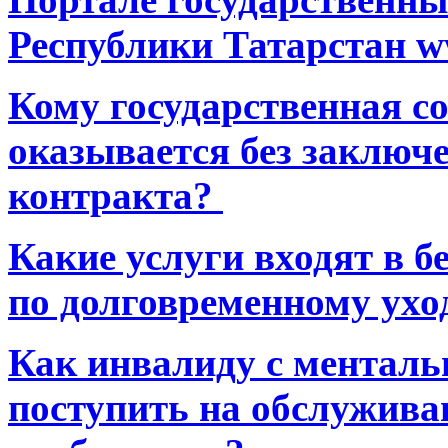
Республики Татарстан ww
Кому государственная 
оказывается без заключ
контракта?
Какие услуги входят в 
по долговременному ухо
Как инвалиду с ментал
поступить на обслуживан