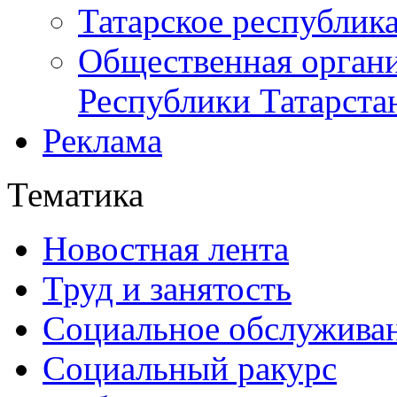
Татарское республик
Общественная органи
Республики Татарста
Реклама
Тематика
Новостная лента
Труд и занятость
Социальное обслужива
Социальный ракурс